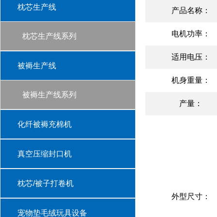
枕芯生产线
产品名称：
电机功率：
枕芯生产线系列
适用电压：
被褥生产线
机身重量：
被褥生产线系列
产量：
化纤被褥充棉机
真空压缩封口机
枕芯/被子打卷机
外型尺寸：
宠物垫毛绒玩具设备