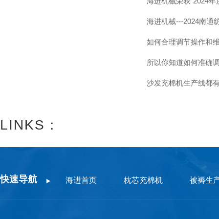
海进机械荣获“2024
海进机械---2024
如何合理调节操作和
所以你知道如何准确
沙发充棉机生产线都
LINKS：
快速导航
海进首页
枕芯充棉机
被褥生