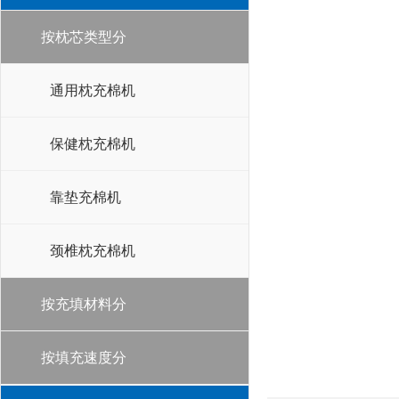
按枕芯类型分
通用枕充棉机
保健枕充棉机
靠垫充棉机
颈椎枕充棉机
按充填材料分
按填充速度分