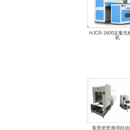
HJCR-1600定量
机
靠垫坐垫海绵自动