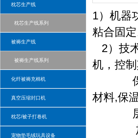
枕芯生产线
1）机器
枕芯生产线系列
粘合固定
被褥生产线
2）技术
被褥生产线系列
机，控制
保温板
化纤被褥充棉机
材料,
真空压缩封口机
枕芯/被子打卷机
加工区域
宠物垫毛绒玩具设备