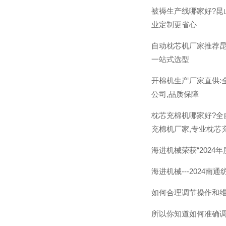
被褥生产线哪家好?昆
业定制更省心
自动枕芯机厂家推荐昆
一站式选型
开棉机生产厂家直供:
公司,品质保障
枕芯充棉机哪家好?全
充棉机厂家,专业枕芯
海进机械荣获“2024
海进机械---2024
如何合理调节操作和
所以你知道如何准确