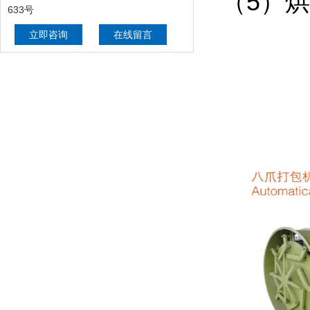
（5）烘
633号
立即咨询
在线留言