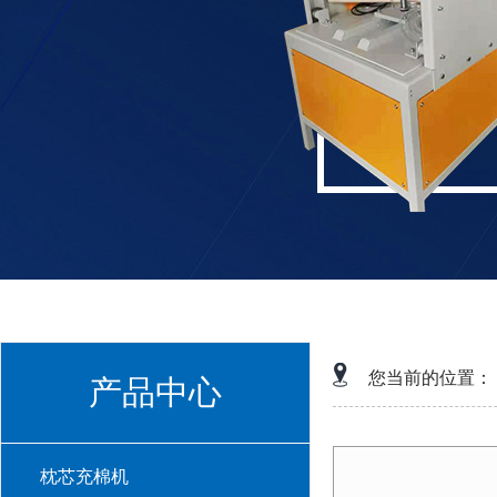
您当前的位置：
产品中心
枕芯充棉机