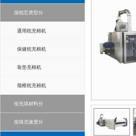
按枕芯类型分
通用枕充棉机
保健枕充棉机
靠垫充棉机
颈椎枕充棉机
按充填材料分
按填充速度分