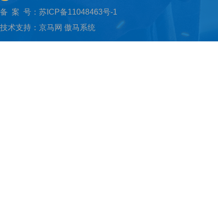
备 案 号：
苏ICP备11048463号-1
技术支持：
京马网
傲马系统