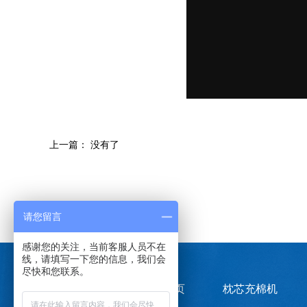
上一篇： 没有了
LINKS：
请您留言
感谢您的关注，当前客服人员不在
线，请填写一下您的信息，我们会
尽快和您联系。
快速导航
海进首页
枕芯充棉机