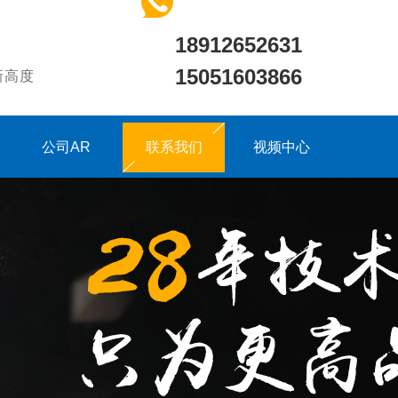
18912652631
15051603866
新高度
公司AR
联系我们
视频中心