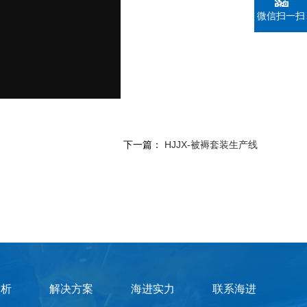
微信扫一扫
下一篇：
HJJX-被褥套装生产线
赏析
解决方案
海进实力
联系海进