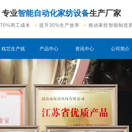
专业
智能自动化家纺设备
生产厂家
·
·
70%用工成本
提升30%生产效率
推动家纺智能制造
枕芯生产线
产品中心
资讯中心
公司简介