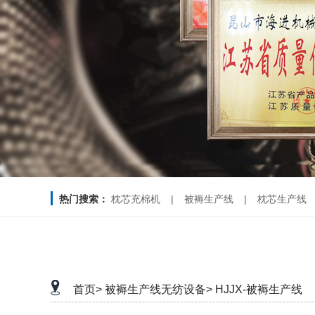
热门搜索：
枕芯充棉机
|
被褥生产线
|
枕芯生产线
首页>
被褥生产线无纺设备>
HJJX-被褥生产线