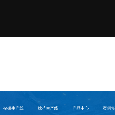
被褥生产线
枕芯生产线
产品中心
案例