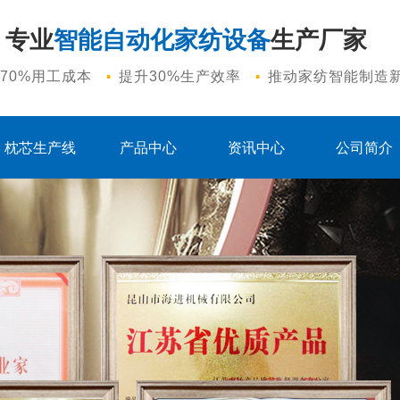
专业
智能自动化家纺设备
生产厂家
·
·
70%用工成本
提升30%生产效率
推动家纺智能制造
枕芯生产线
产品中心
资讯中心
公司简介