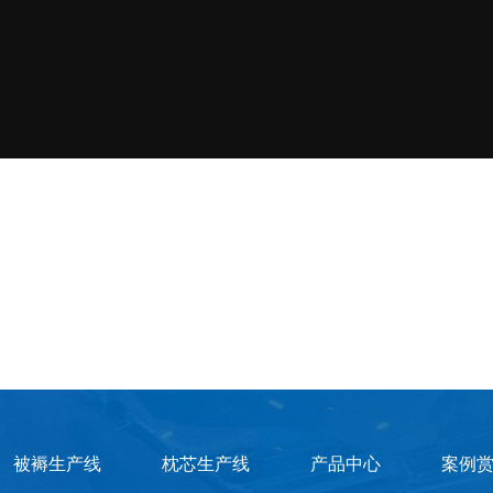
被褥生产线
枕芯生产线
产品中心
案例