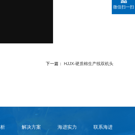
微信扫一扫
下一篇：
HJJX-硬质棉生产线双机头
赏析
解决方案
海进实力
联系海进