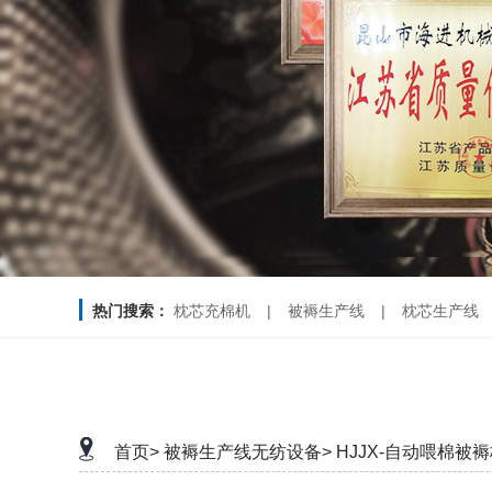
热门搜索：
枕芯充棉机
|
被褥生产线
|
枕芯生产线
首页>
被褥生产线无纺设备>
HJJX-自动喂棉被