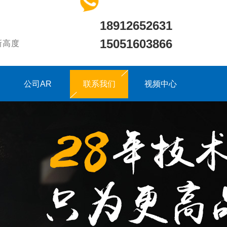
18912652631
15051603866
新高度
公司AR
联系我们
视频中心