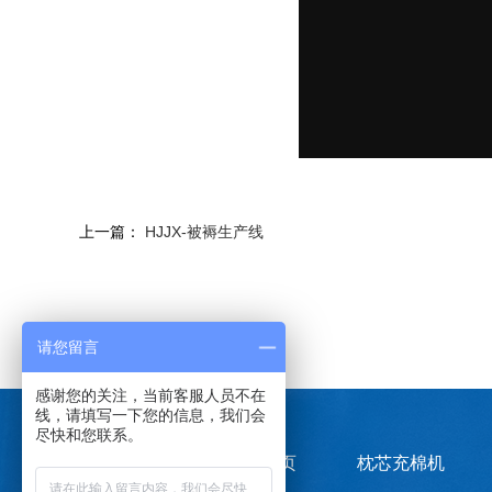
上一篇：
HJJX-被褥生产线
LINKS：
请您留言
感谢您的关注，当前客服人员不在
线，请填写一下您的信息，我们会
尽快和您联系。
快速导航
海进首页
枕芯充棉机