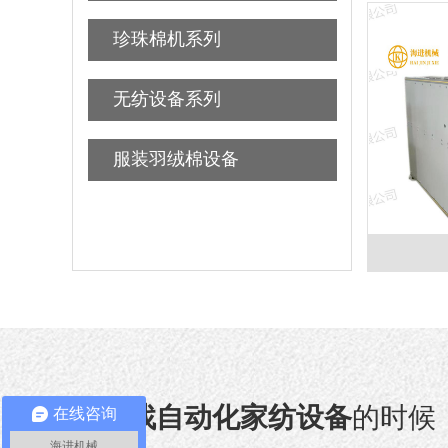
珍珠棉机系列
无纺设备系列
服装羽绒棉设备
在
寻找自动化家纺设备
的时候
在线咨询
海进机械