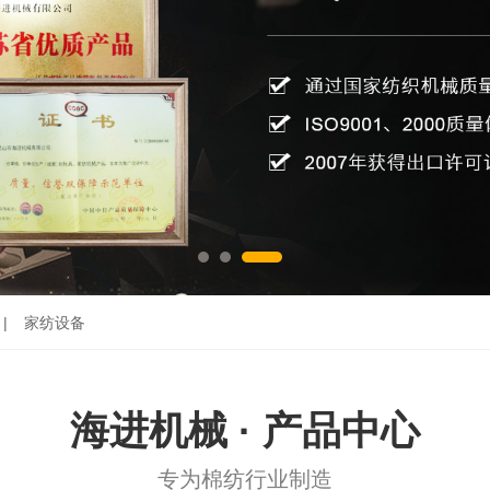
|
家纺设备
海进机械 · 产品中心
专为棉纺行业制造