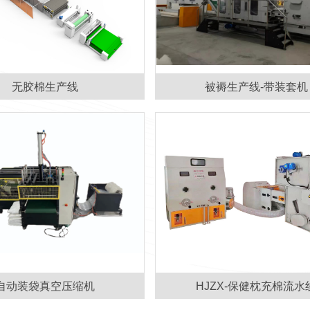
无胶棉生产线
被褥生产线-带装套机
自动装袋真空压缩机
HJZX-保健枕充棉流水