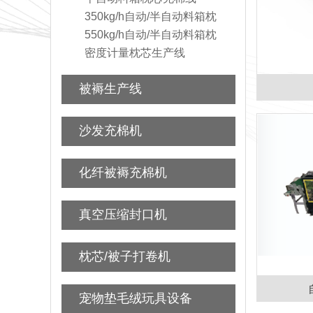
350kg/h自动/半自动料箱枕
550kg/h自动/半自动料箱枕
密度计量枕芯生产线
被褥生产线
沙发充棉机
化纤被褥充棉机
真空压缩封口机
枕芯/被子打卷机
宠物垫毛绒玩具设备