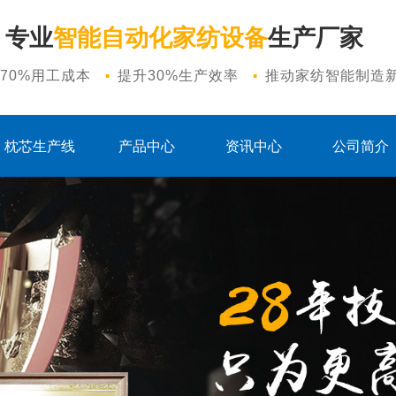
专业
智能自动化家纺设备
生产厂家
·
·
70%用工成本
提升30%生产效率
推动家纺智能制造
枕芯生产线
产品中心
资讯中心
公司简介