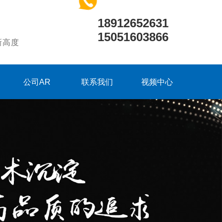
18912652631
15051603866
新高度
公司AR
联系我们
视频中心