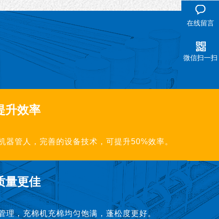
在线留言
微信扫一扫
提升效率
机器管人，完善的设备技术，可提升50%效率。
质量更佳
管理，充棉机充棉均匀饱满，蓬松度更好。