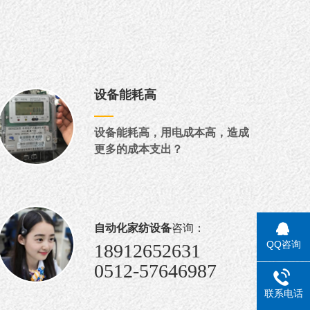
设备能耗高
设备能耗高，用电成本高，造成
更多的成本支出？
自动化家纺设备
咨询：
QQ咨询
18912652631
0512-57646987
联系电话