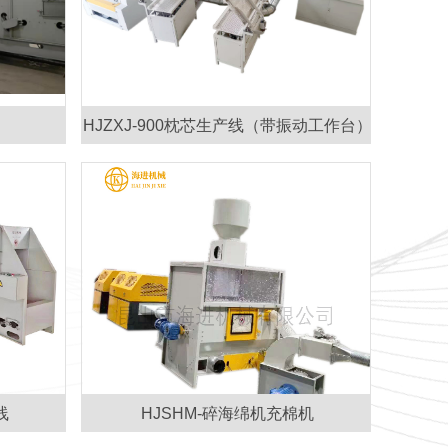
HJZXJ-900枕芯生产线（带振动工作台）
线
HJSHM-碎海绵机充棉机