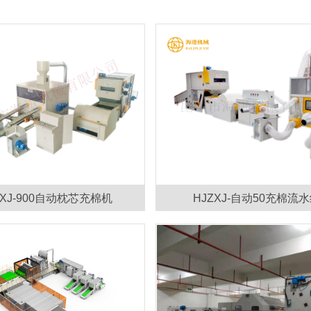
ZXJ-900自动枕芯充棉机
HJZXJ-自动50充棉流