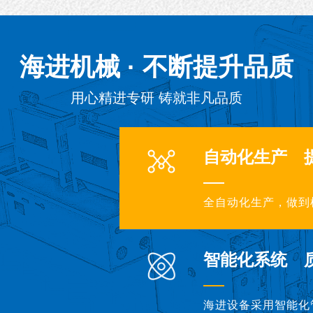
海进机械 · 不断提升品质
用心精进专研 铸就非凡品质
自动化生产 
全自动化生产，做到
智能化系统 
海进设备采用智能化