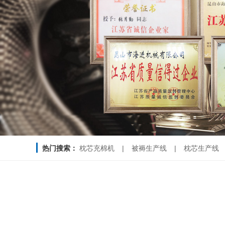
热门搜索：
枕芯充棉机
|
被褥生产线
|
枕芯生产线