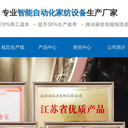
专业
智能自动化家纺设备
生产厂家
·
·
70%用工成本
提升30%生产效率
推动家纺智能制造
枕芯生产线
产品中心
资讯中心
公司简介