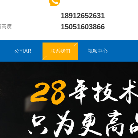
18912652631
15051603866
新高度
公司AR
联系我们
视频中心