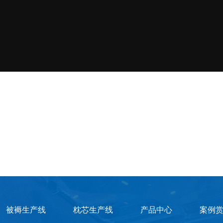
被褥生产线
枕芯生产线
产品中心
案例