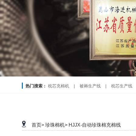
热门搜索：
枕芯充棉机
|
被褥生产线
|
枕芯生产线
首页>
珍珠棉机>
HJJX-自动珍珠棉充棉线