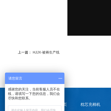
上一篇：
HJJX-被褥生产线
LINKS：
请您留言
感谢您的关注，当前客服人员不在
线，请填写一下您的信息，我们会
尽快和您联系。
快速导航
海进首页
枕芯充棉机